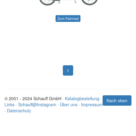
Zum Fahrrad
1
© 2001 - 2024 Schauff GmbH ·
Katalogbestellung
·
Nach oben
Links
·
Schauff@Instagram
·
Über uns
·
Impressum
·
Datenschutz