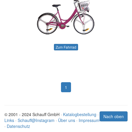
Zum Fahrrad
1
© 2001 - 2024 Schauff GmbH ·
Katalogbestellung
·
Nach oben
Links
·
Schauff@Instagram
·
Über uns
·
Impressum
·
Datenschutz