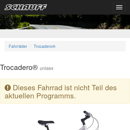
Toggl
navig
Fahrräder
Trocadero®
Trocadero®
unisex
Dieses Fahrrad ist nicht Teil des
aktuellen Programms.