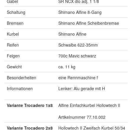
Gabel
SR NCX dlo adj. 1 1/8
Schaltung
Shimano Alfine 8-Gang
Bremsen
Shimano Alfine Scheibenbremse
Kurbel
Shimano Alfine
Reifen
Schwalbe 622-35mm
Felgen
700c Mavic schwarz
Gewicht
ca. 11 kg
Besonderheiten
eine Rennmaschine f
Informationen
Lenker: Alu gerade mit H
Variante Trocadero 1x8
Alfine Einfachkurbel Hollowtech II
Artikelnummer 77.10.002
Variante Trocadero 2x8
Hollowtech II Zweifach Kurbel 50/34