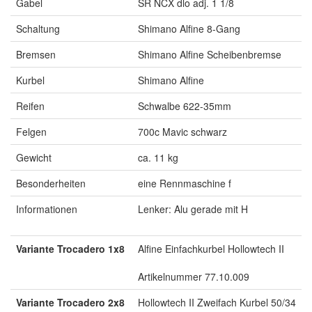
Gabel
SR NCX dlo adj. 1 1/8
Schaltung
Shimano Alfine 8-Gang
Bremsen
Shimano Alfine Scheibenbremse
Kurbel
Shimano Alfine
Reifen
Schwalbe 622-35mm
Felgen
700c Mavic schwarz
Gewicht
ca. 11 kg
Besonderheiten
eine Rennmaschine f
Informationen
Lenker: Alu gerade mit H
Variante Trocadero 1x8
Alfine Einfachkurbel Hollowtech II
Artikelnummer 77.10.009
Variante Trocadero 2x8
Hollowtech II Zweifach Kurbel 50/34