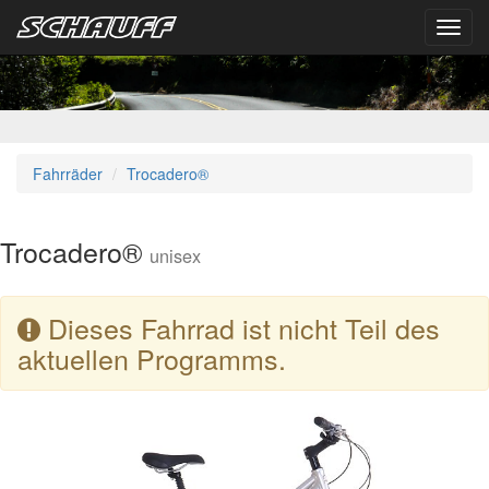
Toggl
navig
Fahrräder
Trocadero®
Trocadero®
unisex
Dieses Fahrrad ist nicht Teil des
aktuellen Programms.