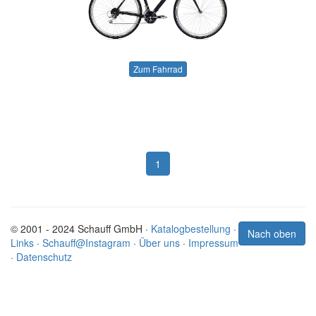
Zum Fahrrad
1
© 2001 - 2024 Schauff GmbH ·
Katalogbestellung
·
Nach oben
Links
·
Schauff@Instagram
·
Über uns
·
Impressum
·
Datenschutz