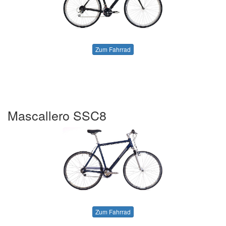
Zum Fahrrad
Mascallero SSC8
Zum Fahrrad