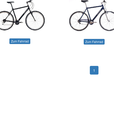
Zum Fahrrad
Zum Fahrrad
1