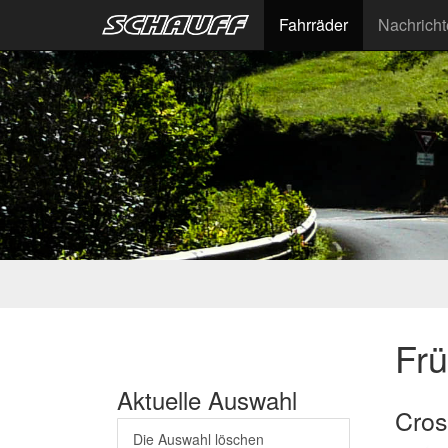
Fahrräder
Nachrich
Fr
Aktuelle Auswahl
Cros
Die Auswahl löschen