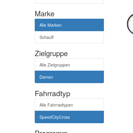
Marke
Alle Marken
Schauff
Zielgruppe
Alle Zielgruppen
Damen
Fahrradtyp
Alle Fahrradtypen
SpeedCityCross
Programm