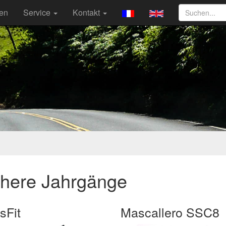
ten
Service
Kontakt
ühere Jahrgänge
sFit
Mascallero SSC8