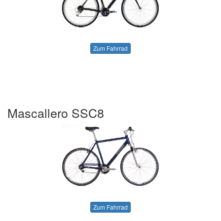
Zum Fahrrad
Mascallero SSC8
Zum Fahrrad