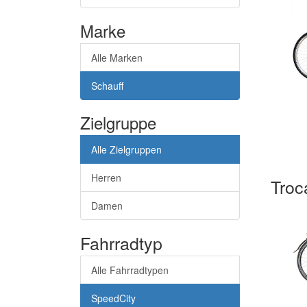
Marke
Alle Marken
Schauff
Zielgruppe
Alle Zielgruppen
Herren
Troc
Damen
Fahrradtyp
Alle Fahrradtypen
SpeedCity