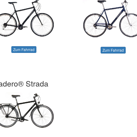
Zum Fahrrad
Zum Fahrrad
adero® Strada