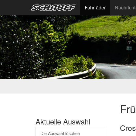
Fahrräder
Nachrich
Fr
Aktuelle Auswahl
Cros
Die Auswahl löschen