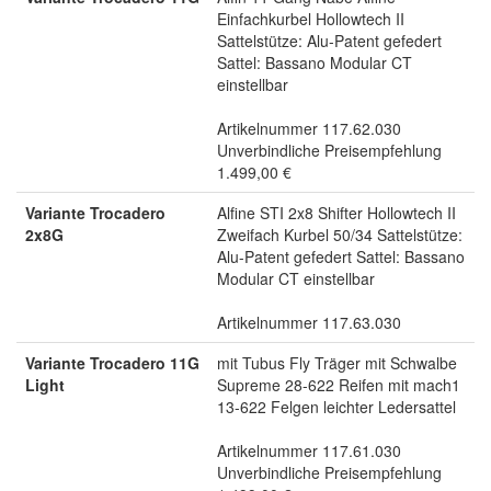
Einfachkurbel Hollowtech II
Sattelstütze: Alu-Patent gefedert
Sattel: Bassano Modular CT
einstellbar
Artikelnummer 117.62.030
Unverbindliche Preisempfehlung
1.499,00 €
Variante Trocadero
Alfine STI 2x8 Shifter Hollowtech II
2x8G
Zweifach Kurbel 50/34 Sattelstütze:
Alu-Patent gefedert Sattel: Bassano
Modular CT einstellbar
Artikelnummer 117.63.030
Variante Trocadero 11G
mit Tubus Fly Träger mit Schwalbe
Light
Supreme 28-622 Reifen mit mach1
13-622 Felgen leichter Ledersattel
Artikelnummer 117.61.030
Unverbindliche Preisempfehlung