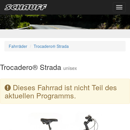
Toggl
navig
Fahrräder
Trocadero® Strada
Trocadero® Strada
unisex
Dieses Fahrrad ist nicht Teil des
aktuellen Programms.