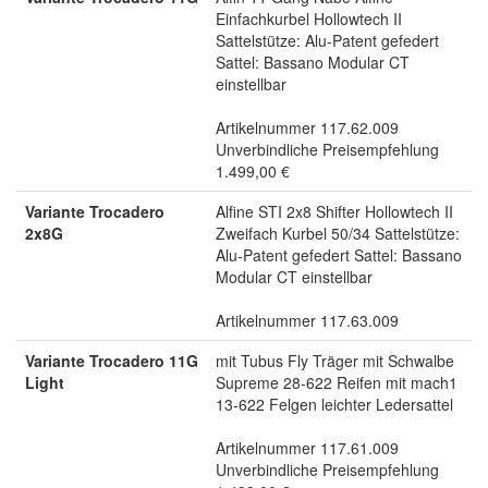
Einfachkurbel Hollowtech II
Sattelstütze: Alu-Patent gefedert
Sattel: Bassano Modular CT
einstellbar
Artikelnummer 117.62.009
Unverbindliche Preisempfehlung
1.499,00 €
Variante Trocadero
Alfine STI 2x8 Shifter Hollowtech II
2x8G
Zweifach Kurbel 50/34 Sattelstütze:
Alu-Patent gefedert Sattel: Bassano
Modular CT einstellbar
Artikelnummer 117.63.009
Variante Trocadero 11G
mit Tubus Fly Träger mit Schwalbe
Light
Supreme 28-622 Reifen mit mach1
13-622 Felgen leichter Ledersattel
Artikelnummer 117.61.009
Unverbindliche Preisempfehlung