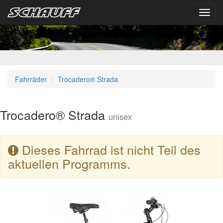
Toggl
navig
Fahrräder
Trocadero® Strada
Trocadero® Strada
unisex
Dieses Fahrrad ist nicht Teil des
aktuellen Programms.