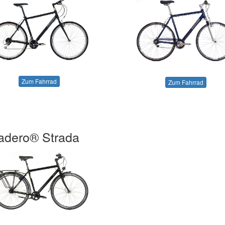
Zum Fahrrad
Zum Fahrrad
adero® Strada