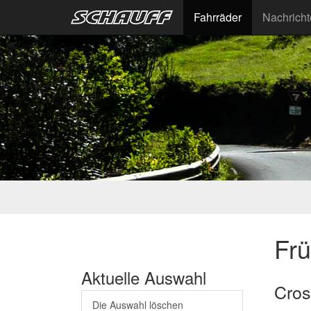
Fahrräder
Nachrich
Fr
Aktuelle Auswahl
Cros
Die Auswahl löschen