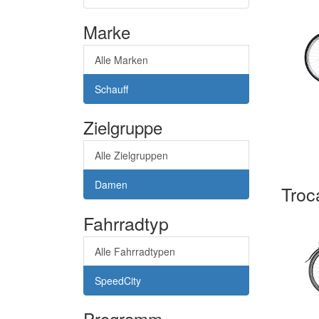
Marke
Alle Marken
Schauff
Zielgruppe
Alle Zielgruppen
Damen
Troc
Fahrradtyp
Alle Fahrradtypen
SpeedCity
Programm