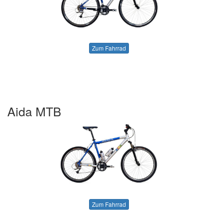
Zum Fahrrad
Aida MTB
Zum Fahrrad