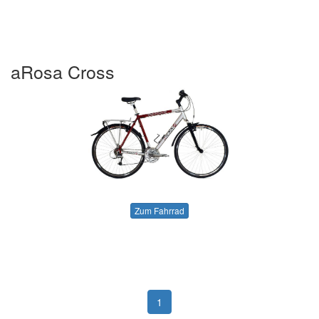
aRosa Cross
Zum Fahrrad
1