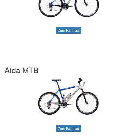
Zum Fahrrad
Aida MTB
Zum Fahrrad