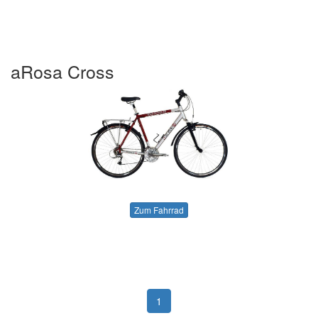
aRosa Cross
Zum Fahrrad
1