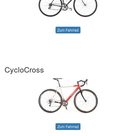
Zum Fahrrad
CycloCross
Zum Fahrrad