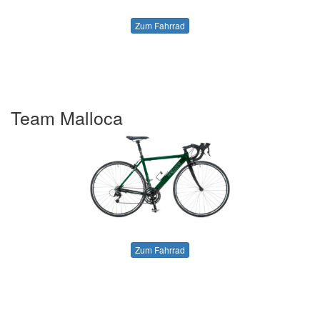
Zum Fahrrad
Team Malloca
Zum Fahrrad