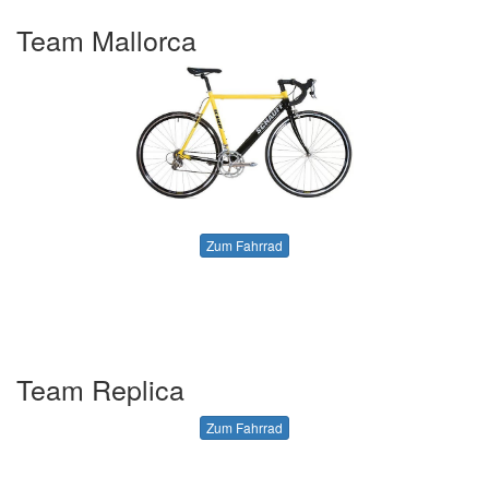
Team Mallorca
Zum Fahrrad
Team Replica
Zum Fahrrad