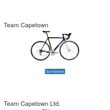
Team Capetown
Zum Fahrrad
Team Capetown Ltd.