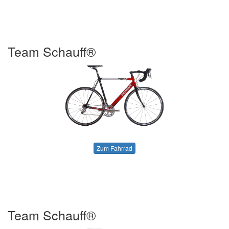
Team Schauff®
Zum Fahrrad
Team Schauff®