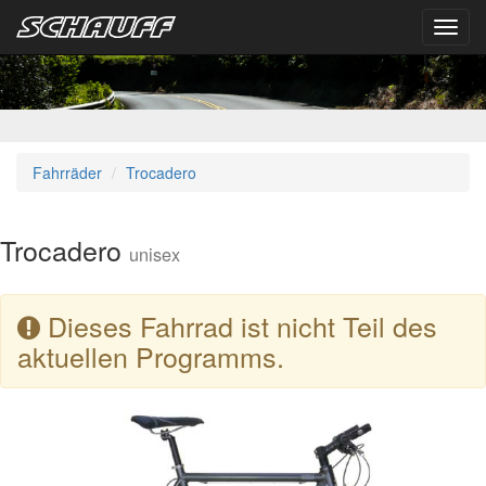
Toggl
navig
Fahrräder
Trocadero
Trocadero
unisex
Dieses Fahrrad ist nicht Teil des
aktuellen Programms.