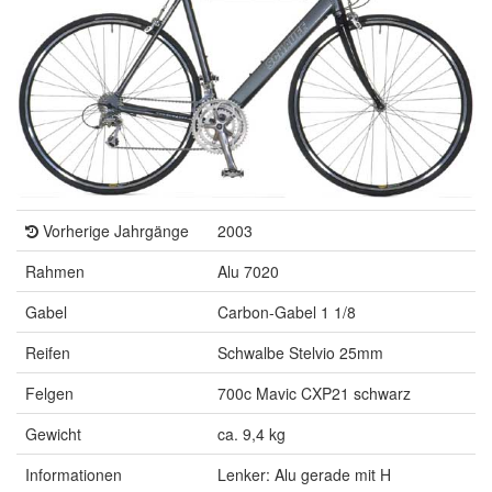
Vorherige Jahrgänge
2003
Rahmen
Alu 7020
Gabel
Carbon-Gabel 1 1/8
Reifen
Schwalbe Stelvio 25mm
Felgen
700c Mavic CXP21 schwarz
Gewicht
ca. 9,4 kg
Informationen
Lenker: Alu gerade mit H