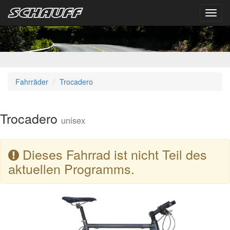
Toggl
navig
Fahrräder
Trocadero
Trocadero
unisex
Dieses Fahrrad ist nicht Teil des
aktuellen Programms.