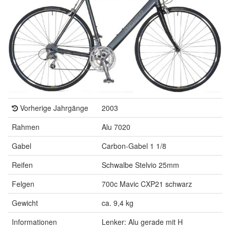
Vorherige Jahrgänge
2003
Rahmen
Alu 7020
Gabel
Carbon-Gabel 1 1/8
Reifen
Schwalbe Stelvio 25mm
Felgen
700c Mavic CXP21 schwarz
Gewicht
ca. 9,4 kg
Informationen
Lenker: Alu gerade mit H