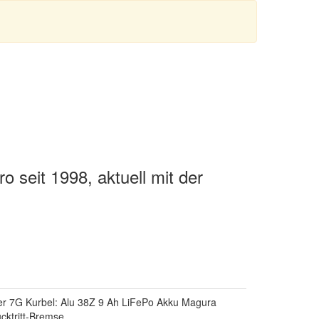
 seit 1998, aktuell mit der
ter 7G Kurbel: Alu 38Z 9 Ah LiFePo Akku Magura
cktritt-Bremse