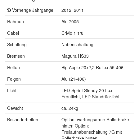
Vorherige Jahrgänge
2012, 2011
Rahmen
Alu 7005
Gabel
CrMo 1 1/8
Schaltung
Nabenschaltung
Bremsen
Magura HS33
Reifen
Big Apple 20x2,2 Reflex 55-406
Felgen
Alu (21-406)
Licht
LED-Sprint Steady 20 Lux
Frontlicht, LED Standrücklicht
Gewicht
ca. 24kg
Besonderheiten
Option: wartungsarme Rollerbrake
hinten Option:
Freilaufnabenschaltung 7G mit
Rollerbrake hinten