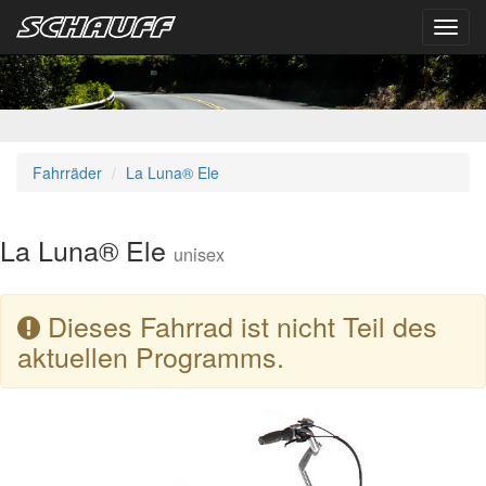
Toggl
navig
Fahrräder
La Luna® Ele
La Luna® Ele
unisex
Dieses Fahrrad ist nicht Teil des
aktuellen Programms.