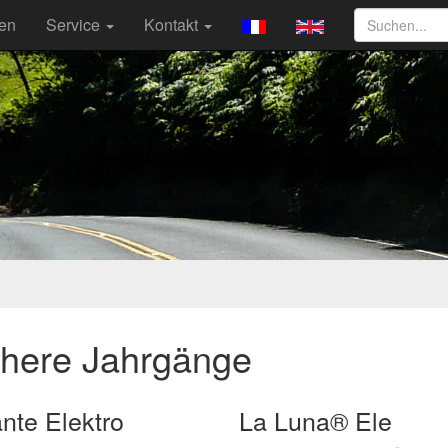
ten
Service
Kontakt
ühere Jahrgänge
ante Elektro
La Luna® Ele