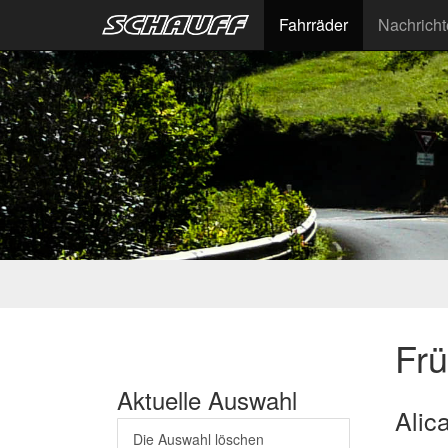
Fahrräder
Nachrich
Fr
Aktuelle Auswahl
Alic
Die Auswahl löschen