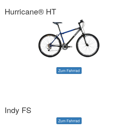
Hurricane® HT
Zum Fahrrad
Indy FS
Zum Fahrrad