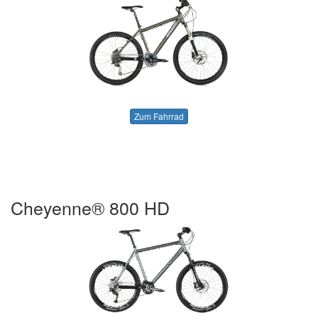
Zum Fahrrad
Cheyenne® 800 HD