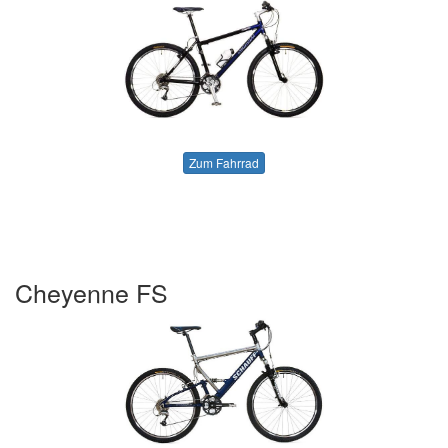
Zum Fahrrad
Cheyenne FS