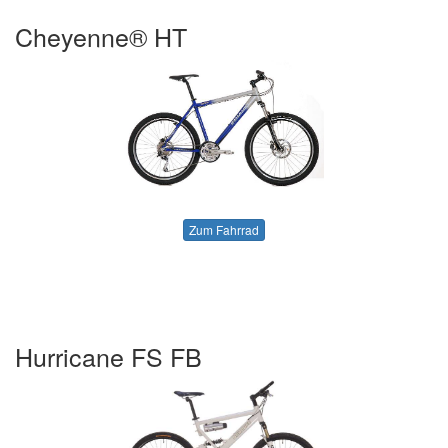
Cheyenne® HT
Zum Fahrrad
Hurricane FS FB