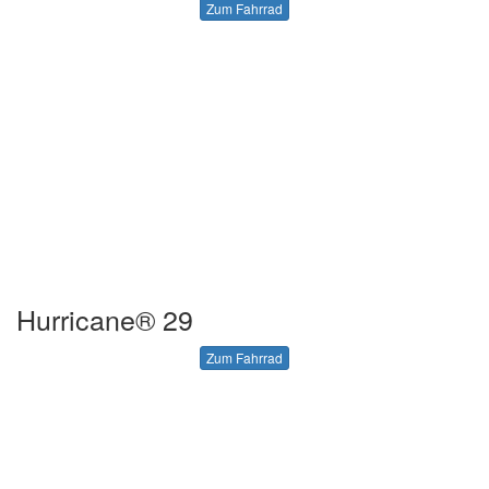
Zum Fahrrad
Hurricane® 29
Zum Fahrrad