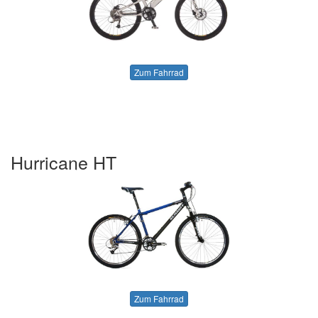
Zum Fahrrad
Hurricane HT
Zum Fahrrad