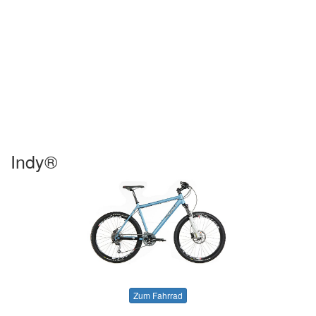
Indy®
Zum Fahrrad