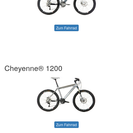
Zum Fahrrad
Cheyenne® 1200
Zum Fahrrad