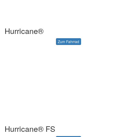
Hurricane®
Zum Fahrrad
Hurricane® FS