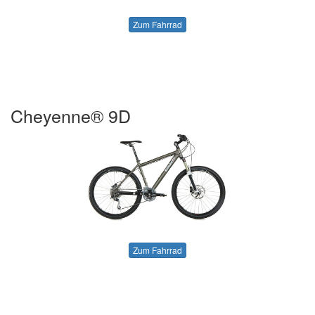
Zum Fahrrad
Cheyenne® 9D
Zum Fahrrad