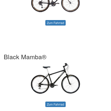
Zum Fahrrad
Black Mamba®
Zum Fahrrad