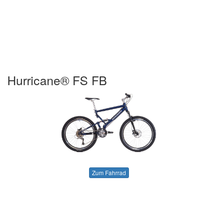
Hurricane® FS FB
Zum Fahrrad