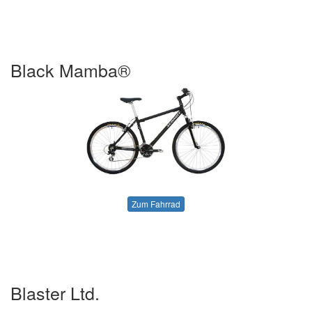
Black Mamba®
Zum Fahrrad
Blaster Ltd.