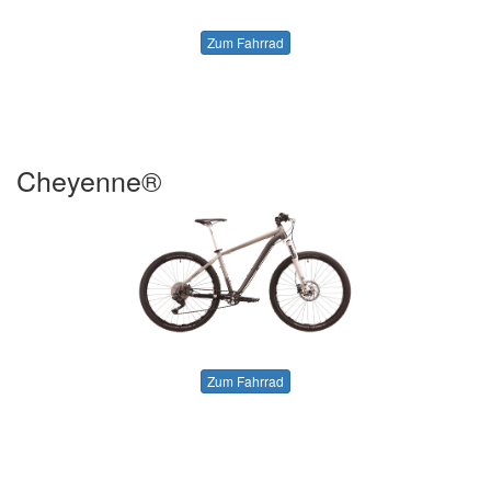
Zum Fahrrad
Cheyenne®
Zum Fahrrad