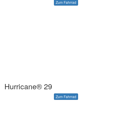
Zum Fahrrad
Hurricane® 29
Zum Fahrrad