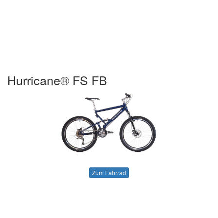
Hurricane® FS FB
Zum Fahrrad