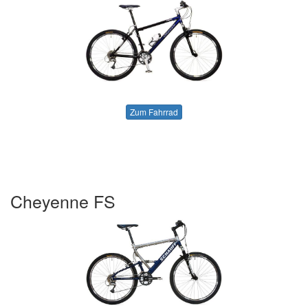
Zum Fahrrad
Cheyenne FS