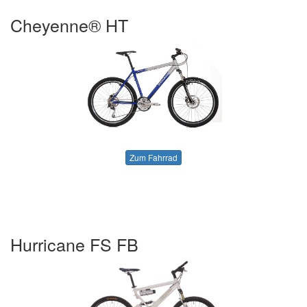
Cheyenne® HT
Zum Fahrrad
Hurricane FS FB