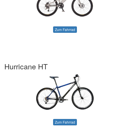
Zum Fahrrad
Hurricane HT
Zum Fahrrad