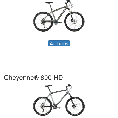
Zum Fahrrad
Cheyenne® 800 HD