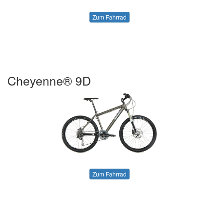
Zum Fahrrad
Cheyenne® 9D
Zum Fahrrad