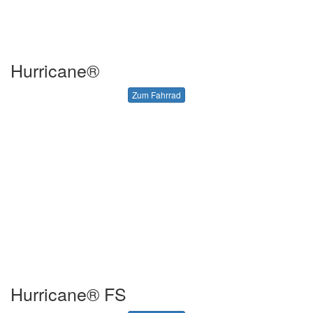
Hurricane®
Zum Fahrrad
Hurricane® FS