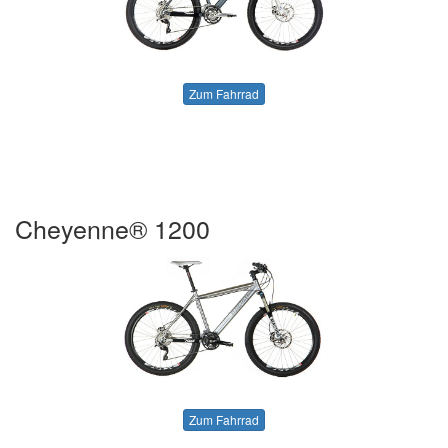
Zum Fahrrad
Cheyenne® 1200
Zum Fahrrad