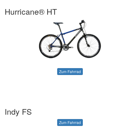
Hurricane® HT
Zum Fahrrad
Indy FS
Zum Fahrrad