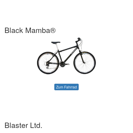
Black Mamba®
Zum Fahrrad
Blaster Ltd.