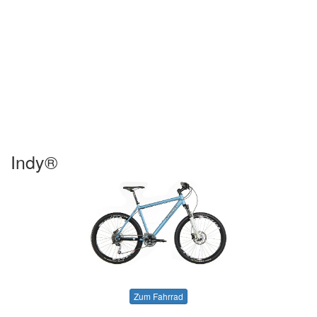
Indy®
Zum Fahrrad