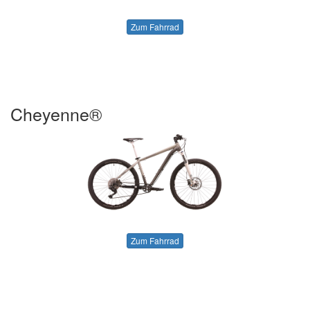
Zum Fahrrad
Cheyenne®
Zum Fahrrad