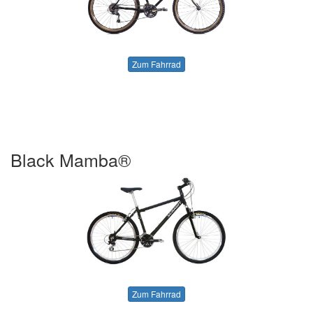
Zum Fahrrad
Black Mamba®
Zum Fahrrad