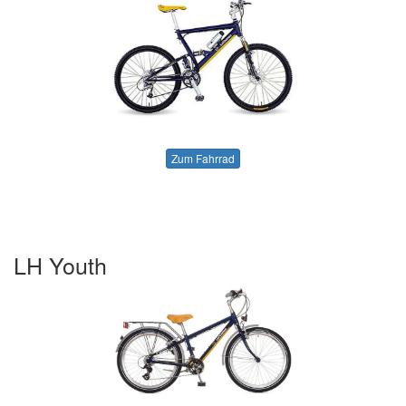
Zum Fahrrad
LH Youth