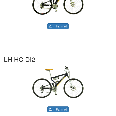
Zum Fahrrad
LH HC DI2
Zum Fahrrad