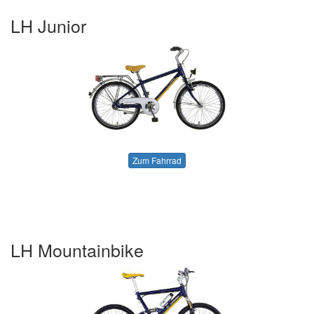
LH Junior
Zum Fahrrad
LH Mountainbike