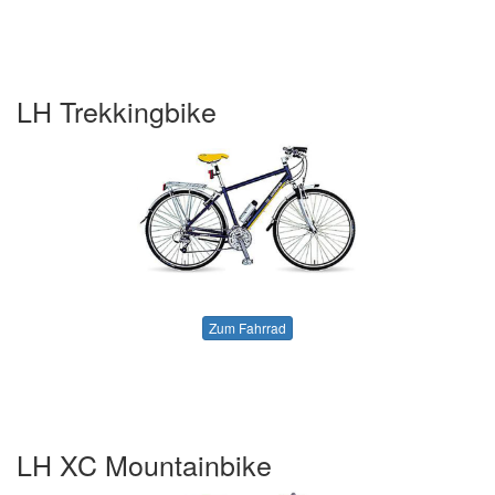
LH Trekkingbike
Zum Fahrrad
LH XC Mountainbike