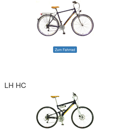
Zum Fahrrad
LH HC