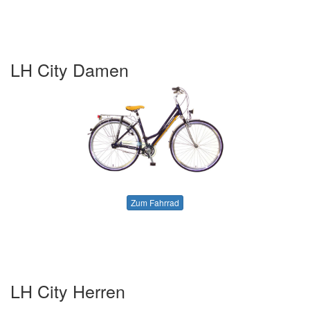
LH City Damen
Zum Fahrrad
LH City Herren