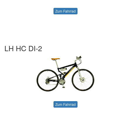
Zum Fahrrad
LH HC DI-2
Zum Fahrrad