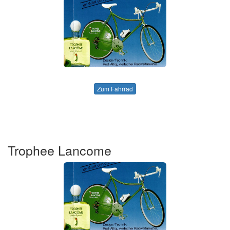
Zum Fahrrad
Trophee Lancome