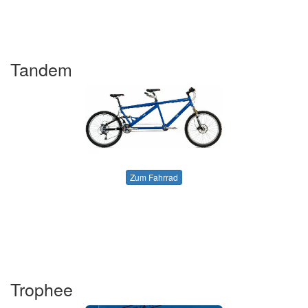
Tandem
Zum Fahrrad
Trophee