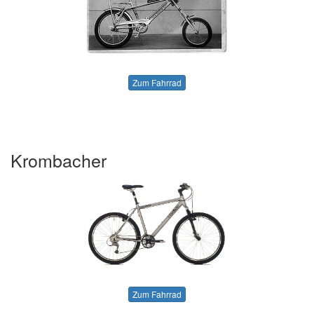
Zum Fahrrad
Krombacher
Zum Fahrrad