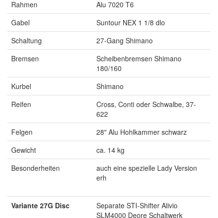
Rahmen
Alu 7020 T6
Gabel
Suntour NEX 1 1/8 dlo
Schaltung
27-Gang Shimano
Bremsen
Scheibenbremsen Shimano
180/160
Kurbel
Shimano
Reifen
Cross, Conti oder Schwalbe, 37-
622
Felgen
28" Alu Hohlkammer schwarz
Gewicht
ca. 14 kg
Besonderheiten
auch eine spezielle Lady Version
erh
Variante 27G Disc
Separate STI-Shifter Alivio
SLM4000 Deore Schaltwerk