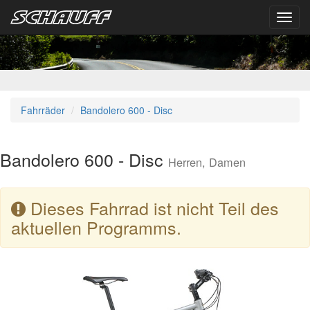
Toggl
navig
Fahrräder
Bandolero 600 - Disc
Bandolero 600 - Disc
Herren, Damen
Dieses Fahrrad ist nicht Teil des
aktuellen Programms.