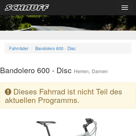
Toggl
navig
Fahrräder
Bandolero 600 - Disc
Bandolero 600 - Disc
Herren, Damen
Dieses Fahrrad ist nicht Teil des
aktuellen Programms.