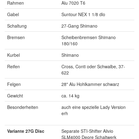
Rahmen
Alu 7020 T6
Gabel
Suntour NEX 1 1/8 dlo
Schaltung
27-Gang Shimano
Bremsen
Scheibenbremsen Shimano
180/160
Kurbel
Shimano
Reifen
Cross, Conti oder Schwalbe, 37-
622
Felgen
28" Alu Hohlkammer schwarz
Gewicht
ca. 14 kg
Besonderheiten
auch eine spezielle Lady Version
erh
Variante 27G Disc
Separate STI-Shifter Alivio
SLM4000 Deore Schaltwerk