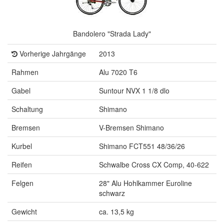
Bandolero "Strada Lady"
Vorherige Jahrgänge
2013
Rahmen
Alu 7020 T6
Gabel
Suntour NVX 1 1/8 dlo
Schaltung
Shimano
Bremsen
V-Bremsen Shimano
Kurbel
Shimano FCT551 48/36/26
Reifen
Schwalbe Cross CX Comp, 40-622
Felgen
28" Alu Hohlkammer Euroline
schwarz
Gewicht
ca. 13,5 kg