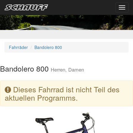
Toggl
navig
Fahrräder
Bandolero 800
Bandolero 800
Herren, Damen
Dieses Fahrrad ist nicht Teil des
aktuellen Programms.