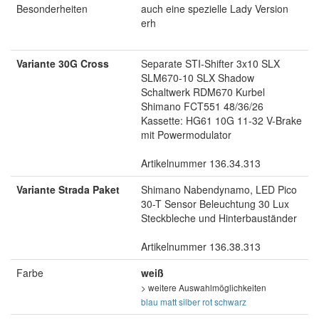
Besonderheiten
auch eine spezielle Lady Version
erh
Variante 30G Cross
Separate STI-Shifter 3x10 SLX
SLM670-10 SLX Shadow
Schaltwerk RDM670 Kurbel
Shimano FCT551 48/36/26
Kassette: HG61 10G 11-32 V-Brake
mit Powermodulator
Artikelnummer 136.34.313
Variante Strada Paket
Shimano Nabendynamo, LED Pico
30-T Sensor Beleuchtung 30 Lux
Steckbleche und Hinterbauständer
Artikelnummer 136.38.313
Farbe
weiß
> weitere Auswahlmöglichkeiten
blau matt
silber
rot
schwarz