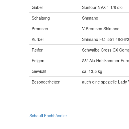
Gabel
Suntour NVX 1 1/8 dlo
Schaltung
Shimano
Bremsen
V-Bremsen Shimano
Kurbel
Shimano FCT551 48/36/
Reifen
Schwalbe Cross CX Comp
Felgen
28" Alu Hohlkammer Euro
Gewicht
ca. 13,5 kg
Besonderheiten
auch eine spezielle Lady 
Schauff Fachhändler