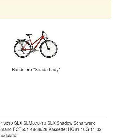
Bandolero "Strada Lady"
ter 3x10 SLX SLM670-10 SLX Shadow Schaltwerk
imano FCT551 48/36/26 Kassette: HG61 10G 11-32
modulator