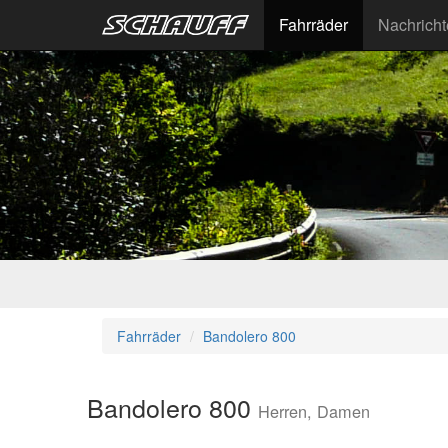
Fahrräder
Nachrich
Fahrräder
Bandolero 800
Bandolero 800
Herren, Damen