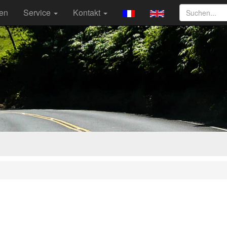
ten
Service
Kontakt