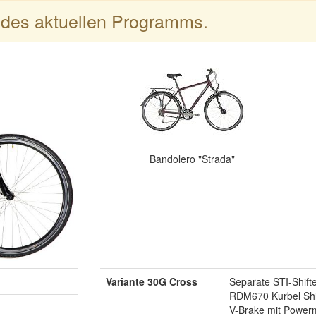
l des aktuellen Programms.
Bandolero "Strada"
Variante 30G Cross
Separate STI-Shif
RDM670 Kurbel Sh
V-Brake mit Power