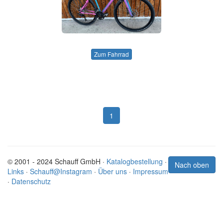
Zum Fahrrad
1
© 2001 - 2024 Schauff GmbH ·
Katalogbestellung
·
Nach oben
Links
·
Schauff@Instagram
·
Über uns
·
Impressum
·
Datenschutz