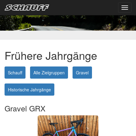
Toggl
navig
Frühere Jahrgänge
Schauff
Alle Zielgruppen
Gravel
Historische Jahrgänge
Gravel GRX