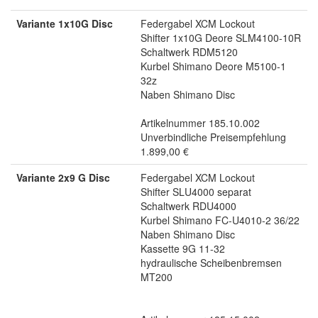
Variante 1x10G Disc
Federgabel XCM Lockout
Shifter 1x10G Deore SLM4100-10R
Schaltwerk RDM5120
Kurbel Shimano Deore M5100-1
32z
Naben Shimano Disc
Artikelnummer 185.10.002
Unverbindliche Preisempfehlung
1.899,00 €
Variante 2x9 G Disc
Federgabel XCM Lockout
Shifter SLU4000 separat
Schaltwerk RDU4000
Kurbel Shimano FC-U4010-2 36/22
Naben Shimano Disc
Kassette 9G 11-32
hydraulische Scheibenbremsen
MT200