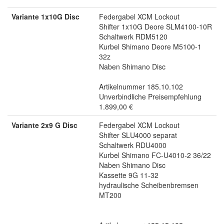
Variante 1x10G Disc
Federgabel XCM Lockout
Shifter 1x10G Deore SLM4100-10R
Schaltwerk RDM5120
Kurbel Shimano Deore M5100-1
32z
Naben Shimano Disc
Artikelnummer 185.10.102
Unverbindliche Preisempfehlung
1.899,00 €
Variante 2x9 G Disc
Federgabel XCM Lockout
Shifter SLU4000 separat
Schaltwerk RDU4000
Kurbel Shimano FC-U4010-2 36/22
Naben Shimano Disc
Kassette 9G 11-32
hydraulische Scheibenbremsen
MT200