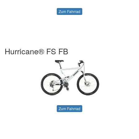
Zum Fahrrad
Hurricane® FS FB
Zum Fahrrad