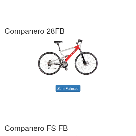
Companero 28FB
Zum Fahrrad
Companero FS FB