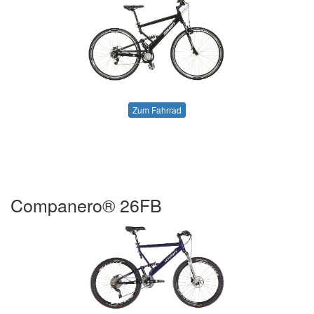
Zum Fahrrad
Companero® 26FB