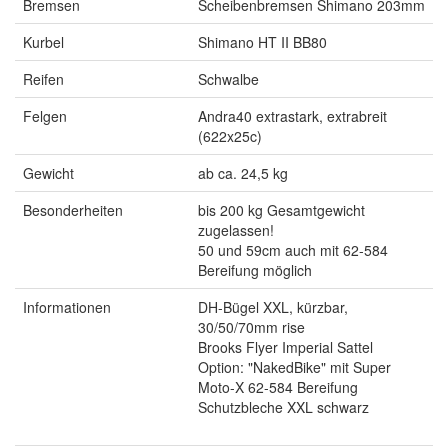
Bremsen
Scheibenbremsen Shimano 203mm
Kurbel
Shimano HT II BB80
Reifen
Schwalbe
Felgen
Andra40 extrastark, extrabreit
(622x25c)
Gewicht
ab ca. 24,5 kg
Besonderheiten
bis 200 kg Gesamtgewicht
zugelassen!
50 und 59cm auch mit 62-584
Bereifung möglich
Informationen
DH-Bügel XXL, kürzbar,
30/50/70mm rise
Brooks Flyer Imperial Sattel
Option: "NakedBike" mit Super
Moto-X 62-584 Bereifung
Schutzbleche XXL schwarz