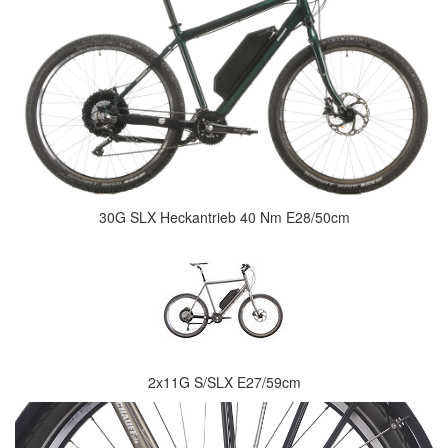
30G SLX Heckantrieb 40 Nm E28/50cm
2x11G S/SLX E27/59cm