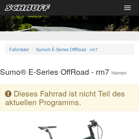
Toggl
navig
Fahrräder
Sumo® E-Series OffRoad - rm7
Sumo® E-Series OffRoad - rm7
Herren
Dieses Fahrrad ist nicht Teil des
aktuellen Programms.