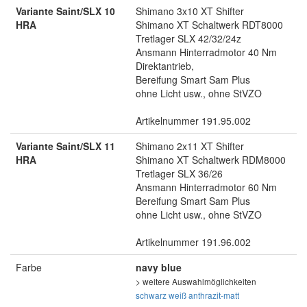
Variante Saint/SLX 10
Shimano 3x10 XT Shifter
HRA
Shimano XT Schaltwerk RDT8000
Tretlager SLX 42/32/24z
Ansmann Hinterradmotor 40 Nm
Direktantrieb,
Bereifung Smart Sam Plus
ohne Licht usw., ohne StVZO
Artikelnummer 191.95.002
Variante Saint/SLX 11
Shimano 2x11 XT Shifter
HRA
Shimano XT Schaltwerk RDM8000
Tretlager SLX 36/26
Ansmann Hinterradmotor 60 Nm
Bereifung Smart Sam Plus
ohne Licht usw., ohne StVZO
Artikelnummer 191.96.002
Farbe
navy blue
> weitere Auswahlmöglichkeiten
schwarz
weiß
anthrazit-matt