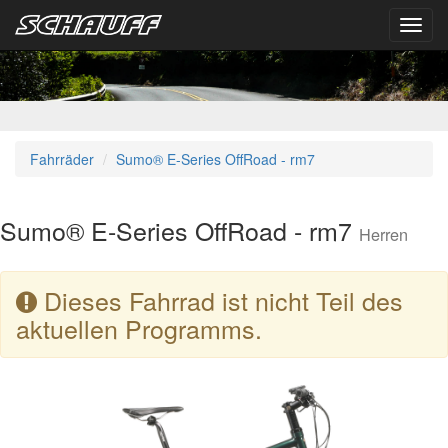
Toggl
navig
Fahrräder
Sumo® E-Series OffRoad - rm7
Sumo® E-Series OffRoad - rm7
Herren
Dieses Fahrrad ist nicht Teil des
aktuellen Programms.