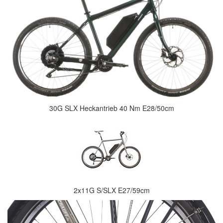
30G SLX Heckantrieb 40 Nm E28/50cm
2x11G S/SLX E27/59cm