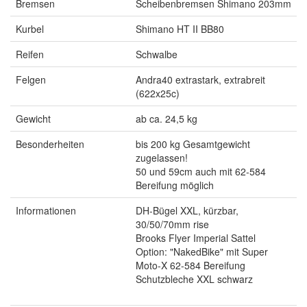
Bremsen
Scheibenbremsen Shimano 203mm
Kurbel
Shimano HT II BB80
Reifen
Schwalbe
Felgen
Andra40 extrastark, extrabreit
(622x25c)
Gewicht
ab ca. 24,5 kg
Besonderheiten
bis 200 kg Gesamtgewicht
zugelassen!
50 und 59cm auch mit 62-584
Bereifung möglich
Informationen
DH-Bügel XXL, kürzbar,
30/50/70mm rise
Brooks Flyer Imperial Sattel
Option: "NakedBike" mit Super
Moto-X 62-584 Bereifung
Schutzbleche XXL schwarz