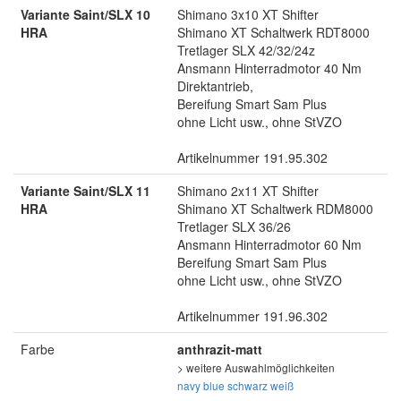
Variante Saint/SLX 10
Shimano 3x10 XT Shifter
HRA
Shimano XT Schaltwerk RDT8000
Tretlager SLX 42/32/24z
Ansmann Hinterradmotor 40 Nm
Direktantrieb,
Bereifung Smart Sam Plus
ohne Licht usw., ohne StVZO
Artikelnummer 191.95.302
Variante Saint/SLX 11
Shimano 2x11 XT Shifter
HRA
Shimano XT Schaltwerk RDM8000
Tretlager SLX 36/26
Ansmann Hinterradmotor 60 Nm
Bereifung Smart Sam Plus
ohne Licht usw., ohne StVZO
Artikelnummer 191.96.302
Farbe
anthrazit-matt
> weitere Auswahlmöglichkeiten
navy blue
schwarz
weiß