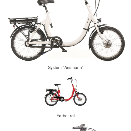
System "Ansmann"
Farbe: rot