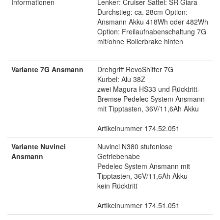
Informationen
Lenker: Cruiser Sattel: SR Giara
Durchstieg: ca. 28cm Option:
Ansmann Akku 418Wh oder 482Wh
Option: Freilaufnabenschaltung 7G
mit/ohne Rollerbrake hinten
Variante 7G Ansmann
Drehgriff RevoShifter 7G
Kurbel: Alu 38Z
zwei Magura HS33 und Rücktritt-
Bremse Pedelec System Ansmann
mit Tipptasten, 36V/11,6Ah Akku
Artikelnummer 174.52.051
Variante Nuvinci
Nuvinci N380 stufenlose
Ansmann
Getriebenabe
Pedelec System Ansmann mit
Tipptasten, 36V/11,6Ah Akku
kein Rücktritt
Artikelnummer 174.51.051