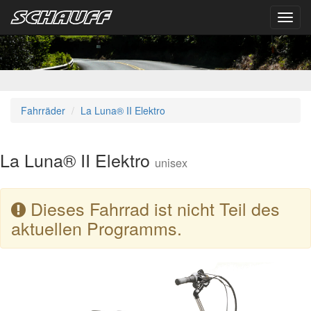
Toggl
navig
Fahrräder
La Luna® II Elektro
La Luna® II Elektro
unisex
Dieses Fahrrad ist nicht Teil des
aktuellen Programms.