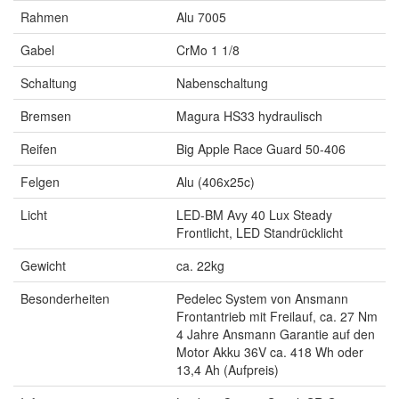
Rahmen
Alu 7005
Gabel
CrMo 1 1/8
Schaltung
Nabenschaltung
Bremsen
Magura HS33 hydraulisch
Reifen
Big Apple Race Guard 50-406
Felgen
Alu (406x25c)
Licht
LED-BM Avy 40 Lux Steady
Frontlicht, LED Standrücklicht
Gewicht
ca. 22kg
Besonderheiten
Pedelec System von Ansmann
Frontantrieb mit Freilauf, ca. 27 Nm
4 Jahre Ansmann Garantie auf den
Motor Akku 36V ca. 418 Wh oder
13,4 Ah (Aufpreis)