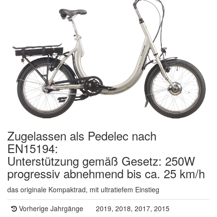
Zugelassen als Pedelec nach
EN15194:
Unterstützung gemäß Gesetz: 250W
progressiv abnehmend bis ca. 25 km/h
das originale Kompaktrad, mit ultratiefem Einstieg
Vorherige Jahrgänge
2019, 2018, 2017, 2015