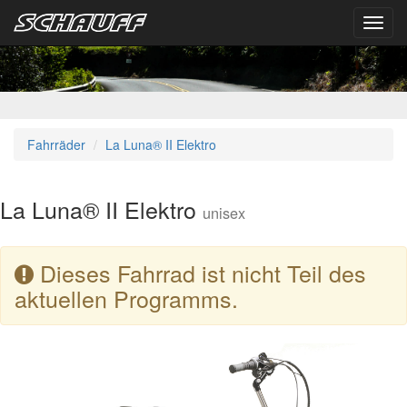
Toggl
navig
Fahrräder
La Luna® II Elektro
La Luna® II Elektro
unisex
Dieses Fahrrad ist nicht Teil des
aktuellen Programms.