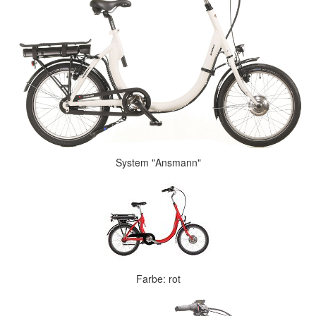
System "Ansmann"
Farbe: rot