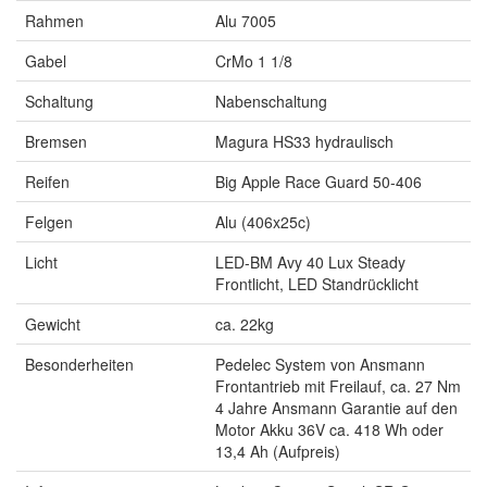
Rahmen
Alu 7005
Gabel
CrMo 1 1/8
Schaltung
Nabenschaltung
Bremsen
Magura HS33 hydraulisch
Reifen
Big Apple Race Guard 50-406
Felgen
Alu (406x25c)
Licht
LED-BM Avy 40 Lux Steady
Frontlicht, LED Standrücklicht
Gewicht
ca. 22kg
Besonderheiten
Pedelec System von Ansmann
Frontantrieb mit Freilauf, ca. 27 Nm
4 Jahre Ansmann Garantie auf den
Motor Akku 36V ca. 418 Wh oder
13,4 Ah (Aufpreis)