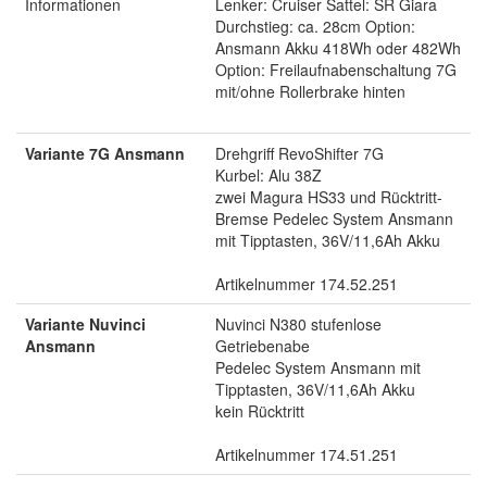
Informationen
Lenker: Cruiser Sattel: SR Giara
Durchstieg: ca. 28cm Option:
Ansmann Akku 418Wh oder 482Wh
Option: Freilaufnabenschaltung 7G
mit/ohne Rollerbrake hinten
Variante 7G Ansmann
Drehgriff RevoShifter 7G
Kurbel: Alu 38Z
zwei Magura HS33 und Rücktritt-
Bremse Pedelec System Ansmann
mit Tipptasten, 36V/11,6Ah Akku
Artikelnummer 174.52.251
Variante Nuvinci
Nuvinci N380 stufenlose
Ansmann
Getriebenabe
Pedelec System Ansmann mit
Tipptasten, 36V/11,6Ah Akku
kein Rücktritt
Artikelnummer 174.51.251