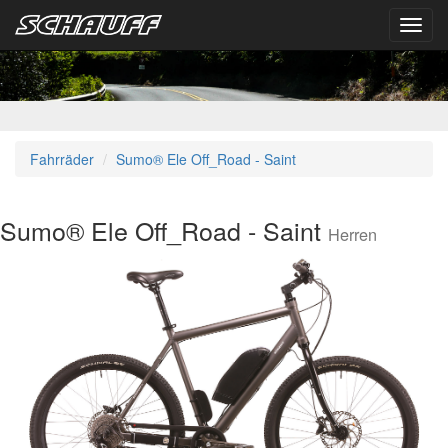
Toggl
navig
Fahrräder
Sumo® Ele Off_Road - Saint
Sumo® Ele Off_Road - Saint
Herren