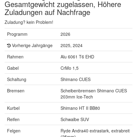
Gesamtgewicht zugelassen, Höhere
Zuladungen auf Nachfrage
Zuladung? kein Problem!
Programm
2026
Vorherige Jahrgänge
2025, 2024
Rahmen
Alu 6061 T6 EHD
Gabel
CrMo 1,5
Schaltung
Shimano CUES
Bremsen
Scheibenbremsen Shimano CUES
203mm Ice-Tech
Kurbel
Shimano HT II BB80
Reifen
Schwalbe SUV
Felgen
Ryde Andra40 extrastark, extrabreit
(25mm)