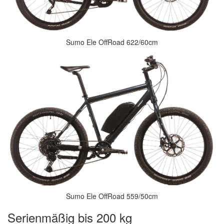
Sumo Ele OffRoad 622/60cm
Sumo Ele OffRoad 559/50cm
Serienmäßig bis 200 kg