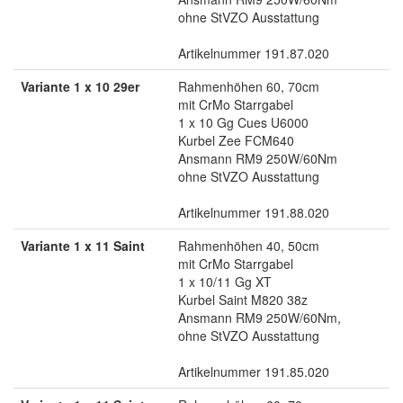
ohne StVZO Ausstattung
Artikelnummer 191.87.020
Variante 1 x 10 29er
Rahmenhöhen 60, 70cm
mit CrMo Starrgabel
1 x 10 Gg Cues U6000
Kurbel Zee FCM640
Ansmann RM9 250W/60Nm
ohne StVZO Ausstattung
Artikelnummer 191.88.020
Variante 1 x 11 Saint
Rahmenhöhen 40, 50cm
mit CrMo Starrgabel
1 x 10/11 Gg XT
Kurbel Saint M820 38z
Ansmann RM9 250W/60Nm,
ohne StVZO Ausstattung
Artikelnummer 191.85.020