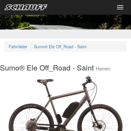
Toggl
navig
Fahrräder
Sumo® Ele Off_Road - Saint
Sumo® Ele Off_Road - Saint
Herren