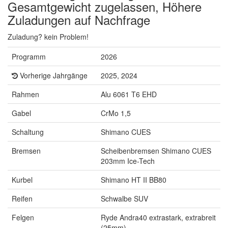
Gesamtgewicht zugelassen, Höhere
Zuladungen auf Nachfrage
Zuladung? kein Problem!
Programm
2026
Vorherige Jahrgänge
2025, 2024
Rahmen
Alu 6061 T6 EHD
Gabel
CrMo 1,5
Schaltung
Shimano CUES
Bremsen
Scheibenbremsen Shimano CUES
203mm Ice-Tech
Kurbel
Shimano HT II BB80
Reifen
Schwalbe SUV
Felgen
Ryde Andra40 extrastark, extrabreit
(25mm)