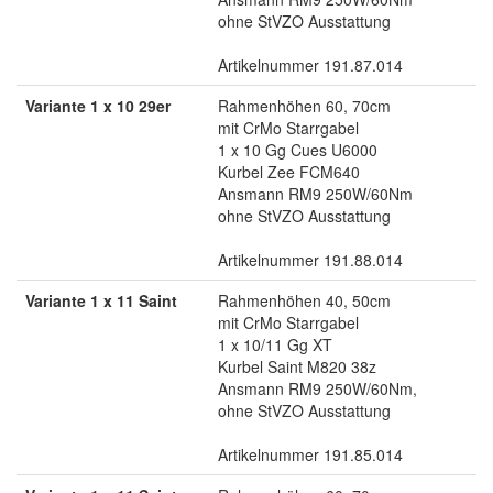
ohne StVZO Ausstattung
Artikelnummer 191.87.014
Variante 1 x 10 29er
Rahmenhöhen 60, 70cm
mit CrMo Starrgabel
1 x 10 Gg Cues U6000
Kurbel Zee FCM640
Ansmann RM9 250W/60Nm
ohne StVZO Ausstattung
Artikelnummer 191.88.014
Variante 1 x 11 Saint
Rahmenhöhen 40, 50cm
mit CrMo Starrgabel
1 x 10/11 Gg XT
Kurbel Saint M820 38z
Ansmann RM9 250W/60Nm,
ohne StVZO Ausstattung
Artikelnummer 191.85.014