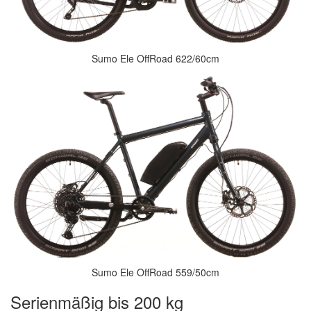
Sumo Ele OffRoad 622/60cm
Sumo Ele OffRoad 559/50cm
Serienmäßig bis 200 kg