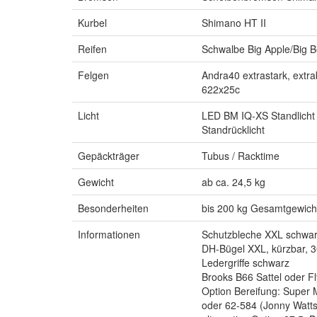
Kurbel
Shimano HT II
Reifen
Schwalbe Big Apple/Big B
Felgen
Andra40 extrastark, extra
622x25c
Licht
LED BM IQ-XS Standlicht
Standrücklicht
Gepäckträger
Tubus / Racktime
Gewicht
ab ca. 24,5 kg
Besonderheiten
bis 200 kg Gesamtgewich
Informationen
Schutzbleche XXL schwa
DH-Bügel XXL, kürzbar, 
Ledergriffe schwarz
Brooks B66 Sattel oder Fl
Option Bereifung: Super 
oder 62-584 (Jonny Watts