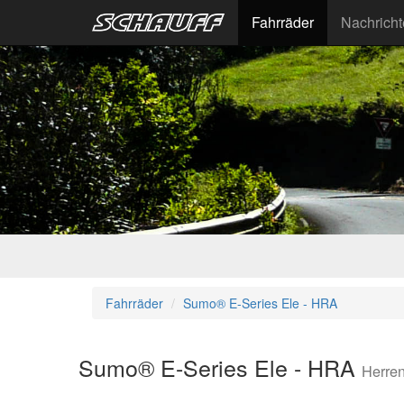
Fahrräder
Nachrich
Fahrräder
Sumo® E-Series Ele - HRA
Sumo® E-Series Ele - HRA
Herre