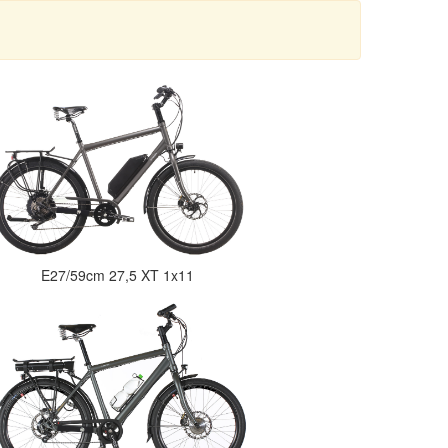
E27/59cm 27,5 XT 1x11