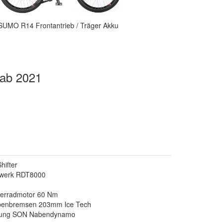
SUMO R14 Frontantrieb / Träger Akku
 ab 2021
hifter
twerk RDT8000
erradmotor 60 Nm
benbremsen 203mm Ice Tech
ttung SON Nabendynamo