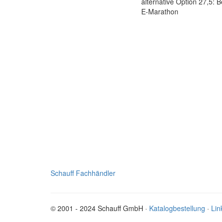
alternative Option 27,5: 
E-Marathon
Schauff Fachhändler
© 2001 - 2024 Schauff GmbH ·
Katalogbestellung
·
Lin