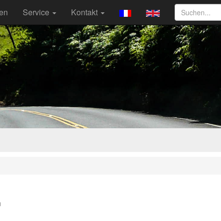
ten
Service
Kontakt
n