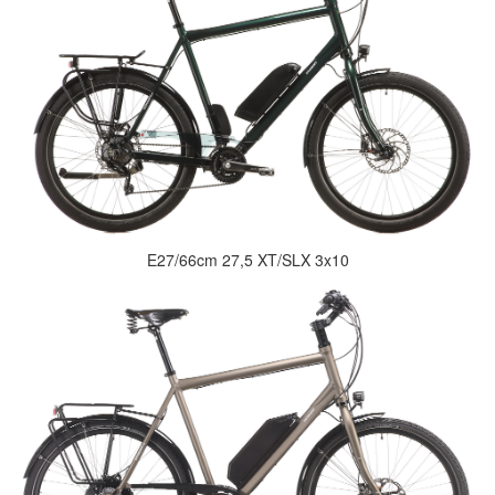
E27/66cm 27,5 XT/SLX 3x10