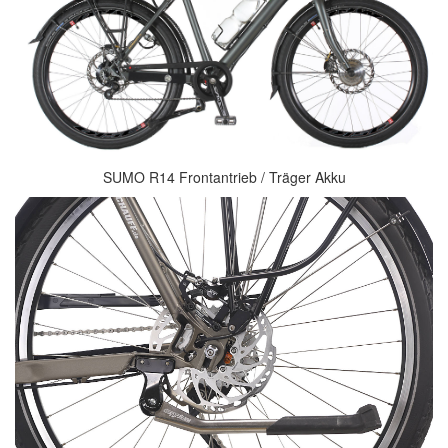
SUMO R14 Frontantrieb / Träger Akku