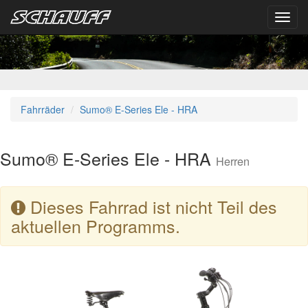
Toggl
navig
Fahrräder
Sumo® E-Series Ele - HRA
Sumo® E-Series Ele - HRA
Herren
Dieses Fahrrad ist nicht Teil des
aktuellen Programms.