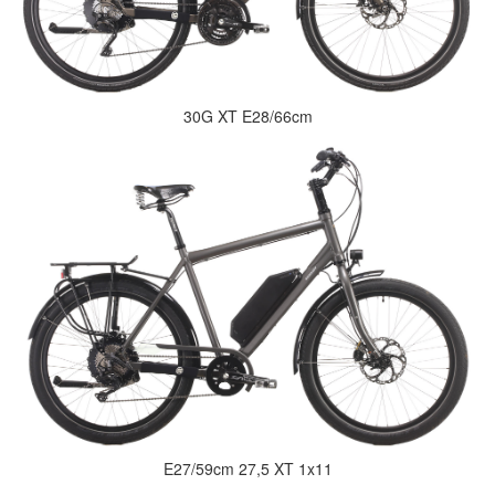
30G XT E28/66cm
E27/59cm 27,5 XT 1x11