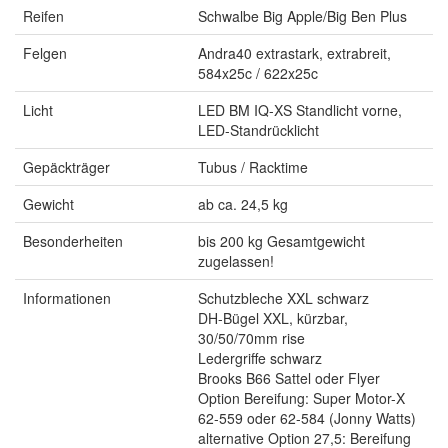
Reifen
Schwalbe Big Apple/Big Ben Plus
Felgen
Andra40 extrastark, extrabreit,
584x25c / 622x25c
Licht
LED BM IQ-XS Standlicht vorne,
LED-Standrücklicht
Gepäckträger
Tubus / Racktime
Gewicht
ab ca. 24,5 kg
Besonderheiten
bis 200 kg Gesamtgewicht
zugelassen!
Informationen
Schutzbleche XXL schwarz
DH-Bügel XXL, kürzbar,
30/50/70mm rise
Ledergriffe schwarz
Brooks B66 Sattel oder Flyer
Option Bereifung: Super Motor-X
62-559 oder 62-584 (Jonny Watts)
alternative Option 27,5: Bereifung