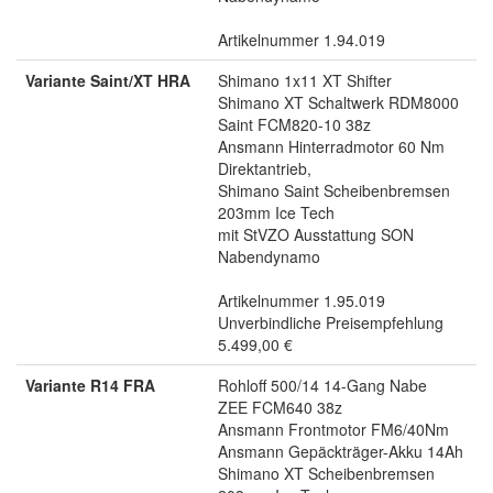
Artikelnummer 1.94.019
Variante Saint/XT HRA
Shimano 1x11 XT Shifter
Shimano XT Schaltwerk RDM8000
Saint FCM820-10 38z
Ansmann Hinterradmotor 60 Nm
Direktantrieb,
Shimano Saint Scheibenbremsen
203mm Ice Tech
mit StVZO Ausstattung SON
Nabendynamo
Artikelnummer 1.95.019
Unverbindliche Preisempfehlung
5.499,00 €
Variante R14 FRA
Rohloff 500/14 14-Gang Nabe
ZEE FCM640 38z
Ansmann Frontmotor FM6/40Nm
Ansmann Gepäckträger-Akku 14Ah
Shimano XT Scheibenbremsen