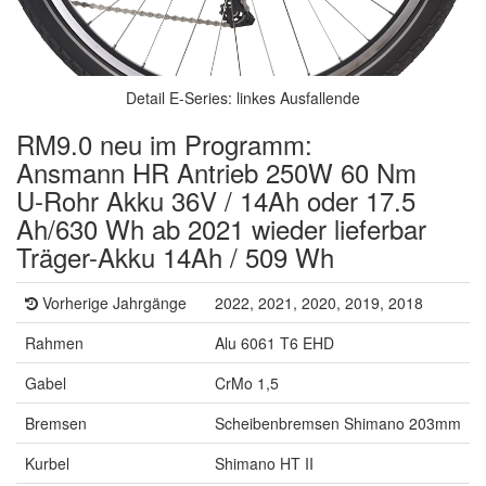
Detail E-Series: linkes Ausfallende
RM9.0 neu im Programm:
Ansmann HR Antrieb 250W 60 Nm
U-Rohr Akku 36V / 14Ah oder 17.5
Ah/630 Wh ab 2021 wieder lieferbar
Träger-Akku 14Ah / 509 Wh
Vorherige Jahrgänge
2022, 2021, 2020, 2019, 2018
Rahmen
Alu 6061 T6 EHD
Gabel
CrMo 1,5
Bremsen
Scheibenbremsen Shimano 203mm
Kurbel
Shimano HT II