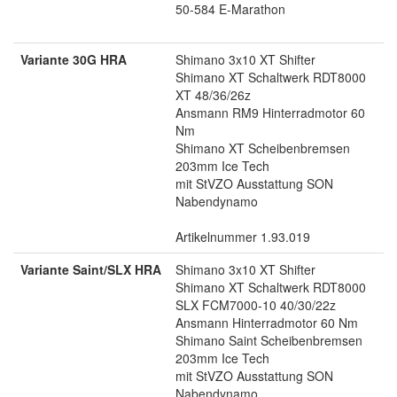
50-584 E-Marathon
Variante 30G HRA
Shimano 3x10 XT Shifter
Shimano XT Schaltwerk RDT8000
XT 48/36/26z
Ansmann RM9 Hinterradmotor 60
Nm
Shimano XT Scheibenbremsen
203mm Ice Tech
mit StVZO Ausstattung SON
Nabendynamo
Artikelnummer 1.93.019
Variante Saint/SLX HRA
Shimano 3x10 XT Shifter
Shimano XT Schaltwerk RDT8000
SLX FCM7000-10 40/30/22z
Ansmann Hinterradmotor 60 Nm
Shimano Saint Scheibenbremsen
203mm Ice Tech
mit StVZO Ausstattung SON
Nabendynamo