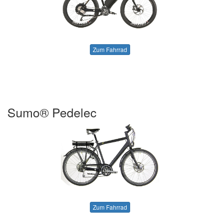
Zum Fahrrad
Sumo® Pedelec
Zum Fahrrad