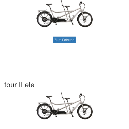
Zum Fahrrad
tour II ele