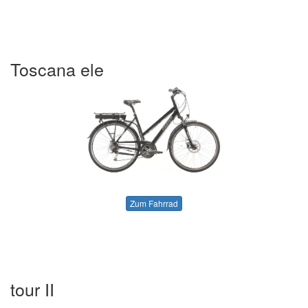
Toscana ele
Zum Fahrrad
tour II