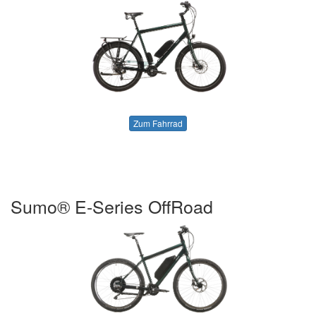
Zum Fahrrad
Sumo® E-Series OffRoad