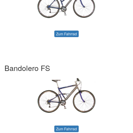
Zum Fahrrad
Bandolero FS
Zum Fahrrad