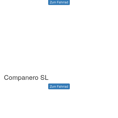
Zum Fahrrad
Companero SL
Zum Fahrrad