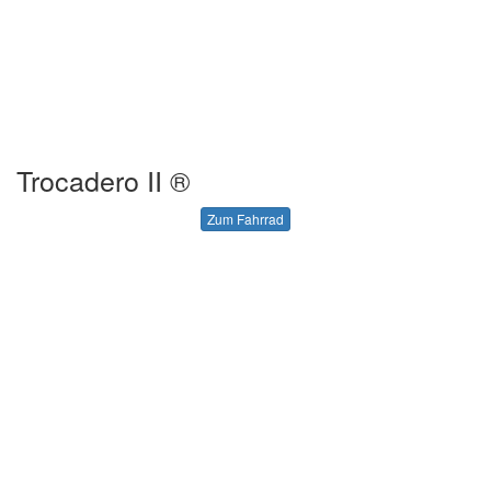
Trocadero II ®
Zum Fahrrad