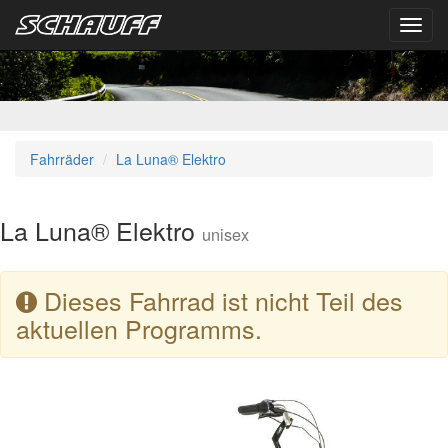
Toggl
navig
Fahrräder
La Luna® Elektro
La Luna® Elektro
unisex
Dieses Fahrrad ist nicht Teil des
aktuellen Programms.