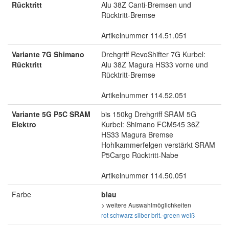
Rücktritt
Alu 38Z Canti-Bremsen und
Rücktritt-Bremse
Artikelnummer 114.51.051
Variante 7G Shimano
Drehgriff RevoShifter 7G Kurbel:
Rücktritt
Alu 38Z Magura HS33 vorne und
Rücktritt-Bremse
Artikelnummer 114.52.051
Variante 5G P5C SRAM
bis 150kg Drehgriff SRAM 5G
Elektro
Kurbel: Shimano FCM545 36Z
HS33 Magura Bremse
Hohlkammerfelgen verstärkt SRAM
P5Cargo Rücktritt-Nabe
Artikelnummer 114.50.051
Farbe
blau
> weitere Auswahlmöglichkeiten
rot
schwarz
silber
brit.-green
weiß