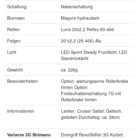
Schaltung
Nabenschaltung
Bremsen
Magura hydraulisch
Reifen
Luna 20x2,2 Reflex 60-406
Felgen
20"x2,2 (25-406) Alu
Licht
LED-Sprint Steady Frontlicht, LED
Standrücklicht
Gewicht
ca. 22kg
Besonderheiten
Option: wartungsarme Rollerbrake
hinten Option:
Freilaufnabenschaltung 7G mit
Rollerbrake hinten
Informationen
Lenker: Cruiser Sattel: Geltech,
gefedert Durchstieg: ca. 28cm
Variante 3G Shimano
Drehgriff RevoShifter 3G Kurbel: