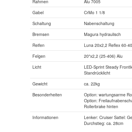
Rahmen
Alu 7005
Gabel
CrMo 1 1/8
Schaltung
Nabenschaltung
Bremsen
Magura hydraulisch
Reifen
Luna 20x2,2 Reflex 60-4
Felgen
20"x2,2 (25-406) Alu
Licht
LED-Sprint Steady Frontli
Standrücklicht
Gewicht
ca. 22kg
Besonderheiten
Option: wartungsarme Rol
Option: Freilaufnabensch
Rollerbrake hinten
Informationen
Lenker: Cruiser Sattel: Ge
Durchstieg: ca. 28cm