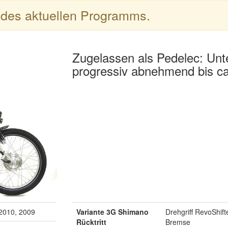
l des aktuellen Programms.
Zugelassen als Pedelec: Un
progressiv abnehmend bis ca
 2010, 2009
Variante 3G Shimano
Drehgriff RevoShift
Rücktritt
Bremse