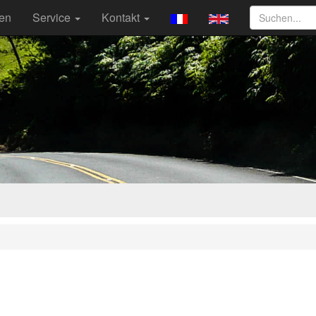
ten
Service
Kontakt