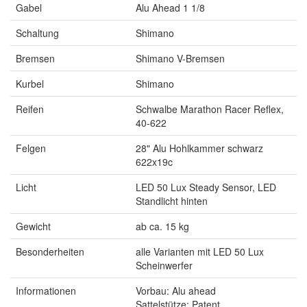
Gabel
Alu Ahead 1 1/8
Schaltung
Shimano
Bremsen
Shimano V-Bremsen
Kurbel
Shimano
Reifen
Schwalbe Marathon Racer Reflex,
40-622
Felgen
28" Alu Hohlkammer schwarz
622x19c
Licht
LED 50 Lux Steady Sensor, LED
Standlicht hinten
Gewicht
ab ca. 15 kg
Besonderheiten
alle Varianten mit LED 50 Lux
Scheinwerfer
Informationen
Vorbau: Alu ahead
Sattelstütze: Patent