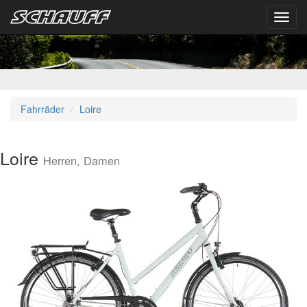
Toggl
navig
Fahrräder
Loire
Loire
Herren, Damen