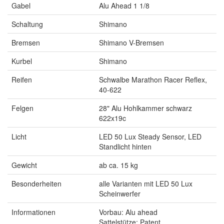
Gabel
Alu Ahead 1 1/8
Schaltung
Shimano
Bremsen
Shimano V-Bremsen
Kurbel
Shimano
Reifen
Schwalbe Marathon Racer Reflex,
40-622
Felgen
28" Alu Hohlkammer schwarz
622x19c
Licht
LED 50 Lux Steady Sensor, LED
Standlicht hinten
Gewicht
ab ca. 15 kg
Besonderheiten
alle Varianten mit LED 50 Lux
Scheinwerfer
Informationen
Vorbau: Alu ahead
Sattelstütze: Patent