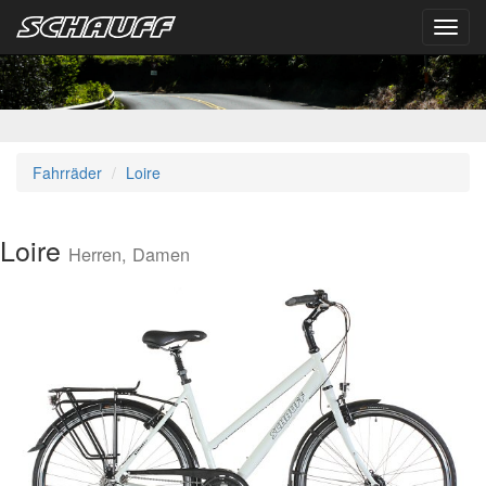
Toggl
navig
Fahrräder
Loire
Loire
Herren, Damen