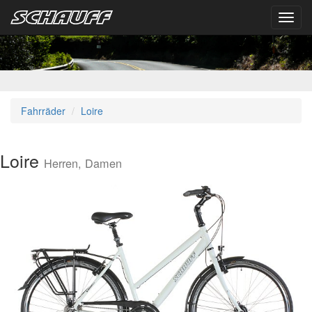
Toggl
navig
Fahrräder
Loire
Loire
Herren, Damen