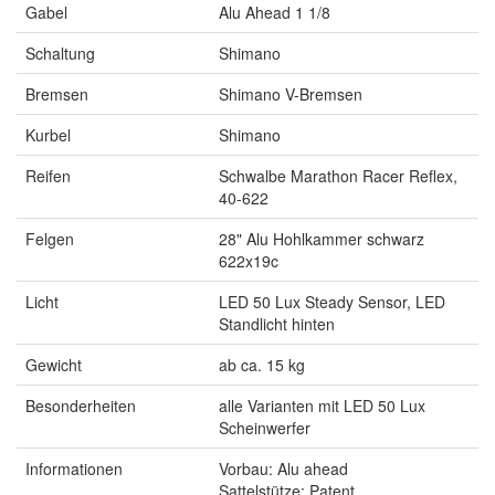
Gabel
Alu Ahead 1 1/8
Schaltung
Shimano
Bremsen
Shimano V-Bremsen
Kurbel
Shimano
Reifen
Schwalbe Marathon Racer Reflex,
40-622
Felgen
28" Alu Hohlkammer schwarz
622x19c
Licht
LED 50 Lux Steady Sensor, LED
Standlicht hinten
Gewicht
ab ca. 15 kg
Besonderheiten
alle Varianten mit LED 50 Lux
Scheinwerfer
Informationen
Vorbau: Alu ahead
Sattelstütze: Patent