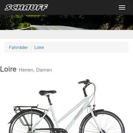
Toggl
navig
Fahrräder
Loire
Loire
Herren, Damen