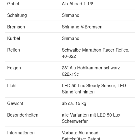
Gabel
Alu Ahead 1 1/8
Schaltung
Shimano
Bremsen
Shimano V-Bremsen
Kurbel
Shimano
Reifen
Schwalbe Marathon Racer Reflex,
40-622
Felgen
28" Alu Hohlkammer schwarz
622x19c
Licht
LED 50 Lux Steady Sensor, LED
Standlicht hinten
Gewicht
ab ca. 15 kg
Besonderheiten
alle Varianten mit LED 50 Lux
Scheinwerfer
Informationen
Vorbau: Alu ahead
Sattelstütze: Patent