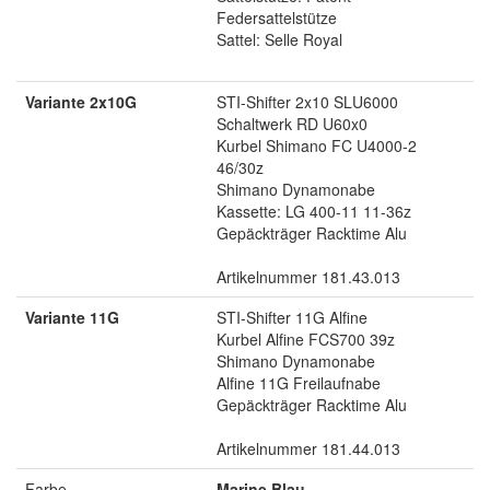
Federsattelstütze
Sattel: Selle Royal
Variante 2x10G
STI-Shifter 2x10 SLU6000
Schaltwerk RD U60x0
Kurbel Shimano FC U4000-2
46/30z
Shimano Dynamonabe
Kassette: LG 400-11 11-36z
Gepäckträger Racktime Alu
Artikelnummer 181.43.013
Variante 11G
STI-Shifter 11G Alfine
Kurbel Alfine FCS700 39z
Shimano Dynamonabe
Alfine 11G Freilaufnabe
Gepäckträger Racktime Alu
Artikelnummer 181.44.013
Farbe
Marine Blau