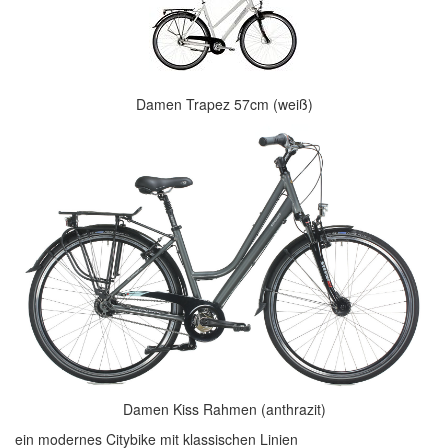
Damen Trapez 57cm (weiß)
Damen Kiss Rahmen (anthrazit)
ein modernes Citybike mit klassischen Linien