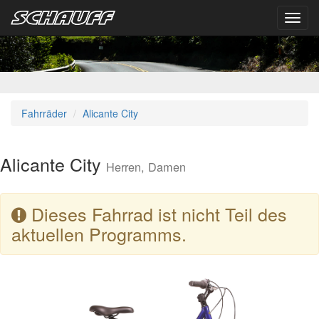
Toggl
navig
Fahrräder
Alicante City
Alicante City
Herren, Damen
Dieses Fahrrad ist nicht Teil des
aktuellen Programms.