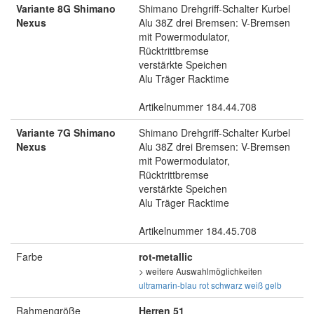
Variante 8G Shimano
Shimano Drehgriff-Schalter Kurbel
Nexus
Alu 38Z drei Bremsen: V-Bremsen
mit Powermodulator,
Rücktrittbremse
verstärkte Speichen
Alu Träger Racktime
Artikelnummer 184.44.708
Variante 7G Shimano
Shimano Drehgriff-Schalter Kurbel
Nexus
Alu 38Z drei Bremsen: V-Bremsen
mit Powermodulator,
Rücktrittbremse
verstärkte Speichen
Alu Träger Racktime
Artikelnummer 184.45.708
Farbe
rot-metallic
> weitere Auswahlmöglichkeiten
ultramarin-blau
rot
schwarz
weiß
gelb
Rahmengröße
Herren 51