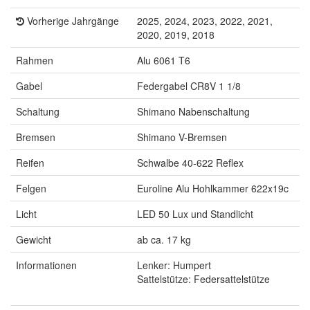
Vorherige Jahrgänge
2025, 2024, 2023, 2022, 2021,
2020, 2019, 2018
Rahmen
Alu 6061 T6
Gabel
Federgabel CR8V 1 1/8
Schaltung
Shimano Nabenschaltung
Bremsen
Shimano V-Bremsen
Reifen
Schwalbe 40-622 Reflex
Felgen
Euroline Alu Hohlkammer 622x19c
Licht
LED 50 Lux und Standlicht
Gewicht
ab ca. 17 kg
Informationen
Lenker: Humpert
Sattelstütze: Federsattelstütze